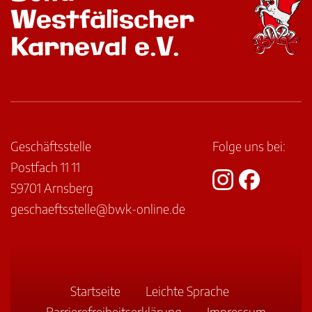
Westfälischer
Karneval e.V.
Geschäftsstelle
Folge uns bei:
Postfach 11 11
59701 Arnsberg
geschaeftsstelle@bwk-online.de
Startseite
Leichte Sprache
Barriere­freiheits­erklärung
Impressum