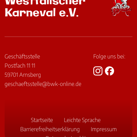
Westfälischer
Karneval e.V.
Geschäftsstelle
Folge uns bei:
Postfach 11 11
59701 Arnsberg
geschaeftsstelle@bwk-online.de
Startseite
Leichte Sprache
Barriere­freiheits­erklärung
Impressum