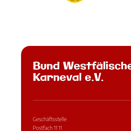
Bund Westfälisch
Karneval e.V.
Geschäftsstelle
Postfach 11 11