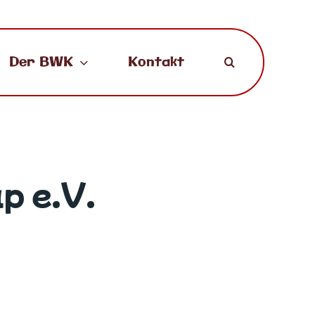
Der BWK
Kontakt
p e.V.