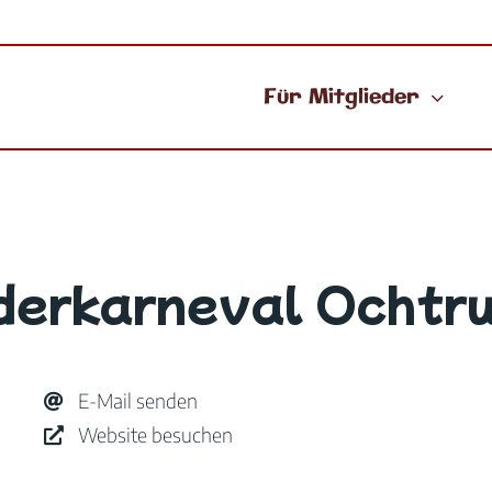
Für Mitglieder
derkarneval Ochtru
E-Mail senden
Website besuchen