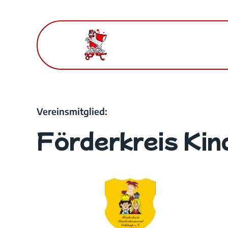
Zum
Inhalt
springen
Vereinsmitglied:
Förderkreis Kin