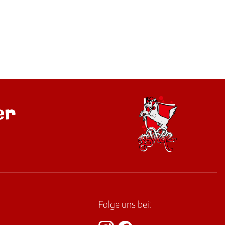
er
Folge uns bei: