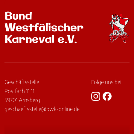
Bund
Westfälischer
Karneval e.V.
Geschäftsstelle
Folge uns bei:
Postfach 11 11
59701 Arnsberg
geschaeftsstelle@bwk-online.de