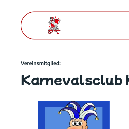
Zum
Inhalt
springen
Vereinsmitglied:
Karnevalsclub 