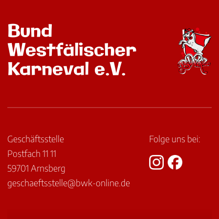
Bund
Westfälischer
Karneval e.V.
Geschäftsstelle
Folge uns bei:
Postfach 11 11
59701 Arnsberg
geschaeftsstelle@bwk-online.de