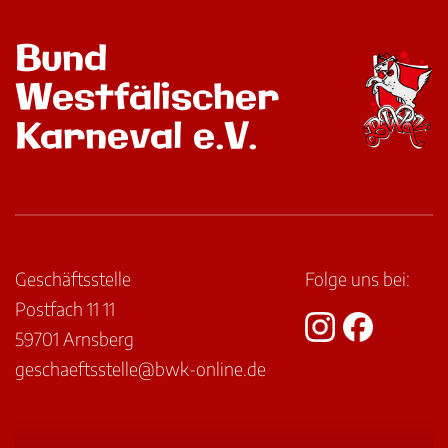
Bund
Westfälischer
Karneval e.V.
Geschäftsstelle
Folge uns bei:
Postfach 11 11
59701 Arnsberg
geschaeftsstelle@bwk-online.de