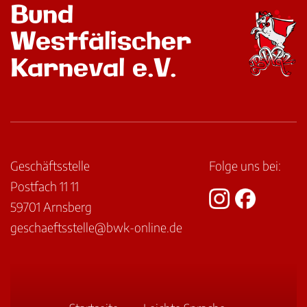
Bund
Westfälischer
Karneval e.V.
Geschäftsstelle
Folge uns bei:
Postfach 11 11
59701 Arnsberg
geschaeftsstelle@bwk-online.de