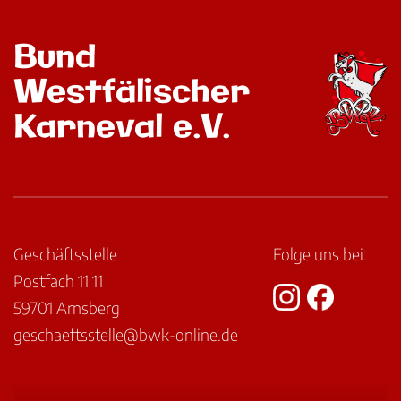
Bund
Westfälischer
Karneval e.V.
Geschäftsstelle
Folge uns bei:
Postfach 11 11
59701 Arnsberg
geschaeftsstelle@bwk-online.de