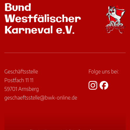
Bund
Westfälischer
Karneval e.V.
Geschäftsstelle
Folge uns bei:
Postfach 11 11
59701 Arnsberg
geschaeftsstelle@bwk-online.de