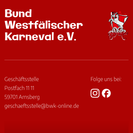
Bund
Westfälischer
Karneval e.V.
Geschäftsstelle
Folge uns bei:
Postfach 11 11
59701 Arnsberg
geschaeftsstelle@bwk-online.de