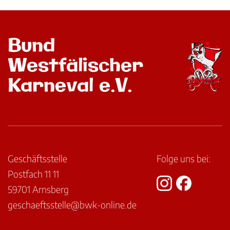
Bund
Westfälischer
Karneval e.V.
Geschäftsstelle
Folge uns bei:
Postfach 11 11
59701 Arnsberg
geschaeftsstelle@bwk-online.de