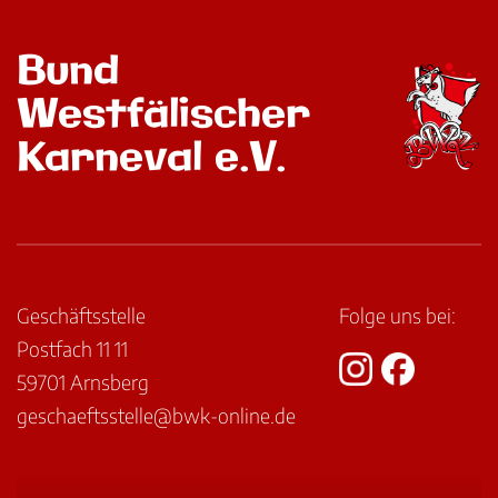
Bund
Westfälischer
Karneval e.V.
Geschäftsstelle
Folge uns bei:
Postfach 11 11
59701 Arnsberg
geschaeftsstelle@bwk-online.de