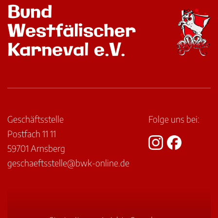
Bund
Westfälischer
Karneval e.V.
Geschäftsstelle
Folge uns bei:
Postfach 11 11
59701 Arnsberg
geschaeftsstelle@bwk-online.de