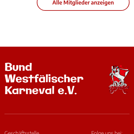
Alle Mitglieder anzeigen
Bund
Westfälischer
Karneval e.V.
Geschäftsstelle
Folge uns bei: