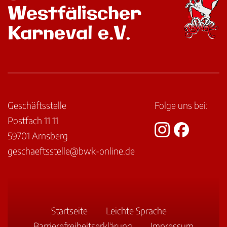
Westfälischer
Karneval e.V.
Geschäftsstelle
Folge uns bei:
Postfach 11 11
59701 Arnsberg
geschaeftsstelle@bwk-online.de
Startseite
Leichte Sprache
Barriere­freiheits­erklärung
Impressum